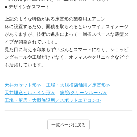
● デザインがスマート
上記のような特徴がある床置形の業務用エアコン。
床に設置するため、面積を取られるというマイナスイメージ
がありますが、技術の進歩によって一層省スペースな薄型タ
イプが開発されています。
見た目に与える印象もずいぶんとスマートになり、ショッピ
ングモールや工場だけでなく、オフィスやクリニックなどで
も活躍しています。
天井カセット形≫
工場・大規模店舗用／床置形≫
天井埋込ビルトイン形≫
病院/クリーンルーム≫
工場・厨房・大型施設用／スポットエアコン≫
一覧ページに戻る