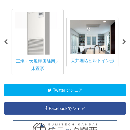
天井埋込ビルトイン形
工場・大規模店舗用／
床置形
Twitterでシェア
Facebookでシェア